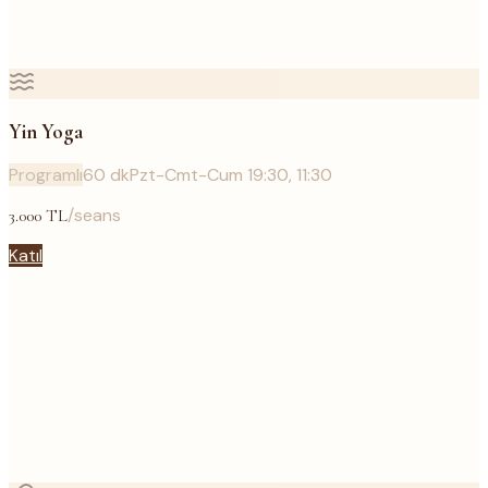
Yin Yoga
Programlı
60
dk
Pzt-Cmt-Cum 19:30, 11:30
/seans
3.000
TL
Katıl