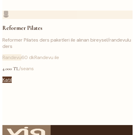
Reformer Pilates
Reformer Pilates ders paketleri ile alınan bireysel/randevulu
ders
Randevu
60
dk
Randevu ile
/seans
4.000
TL
Katıl