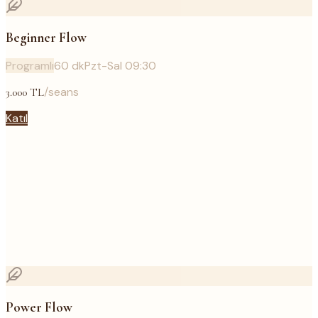
Beginner Flow
Programlı
60
dk
Pzt-Sal 09:30
/seans
3.000
TL
Katıl
Power Flow