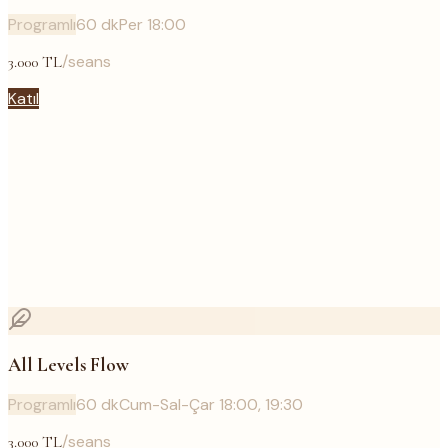
Programlı
60
dk
Per 18:00
/seans
3.000
TL
Katıl
All Levels Flow
Programlı
60
dk
Cum-Sal-Çar 18:00, 19:30
/seans
3.000
TL