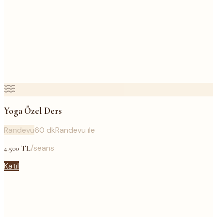
Yoga Özel Ders
Randevu
60
dk
Randevu ile
/seans
4.500
TL
Katıl