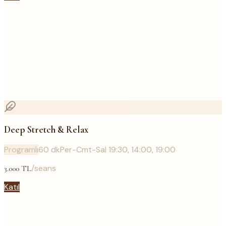
Deep Stretch & Relax
Programlı
60
dk
Per-Cmt-Sal 19:30, 14:00, 19:00
/seans
3.000
TL
Katıl